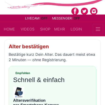
LIVECAM:
OFF
MESSENGER:
OFF
HOME
VIDEOS
SHOP
MEHR
LOGIN
Alter bestätigen
Bestätige kurz Dein Alter. Das dauert meist etwa
2 Minuten — ohne Registrierung.
Empfohlen
Schnell & einfach
Altersverifikation